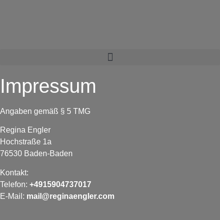
Impressum
Angaben gemäß § 5 TMG
Regina Engler
Hochstraße 1a
76530 Baden-Baden
Kontakt:
Telefon:
+4915904737017
E-Mail:
mail@reginaengler.com